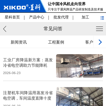
让中国冷风机走向世界
只专注于通风降温产品研发制造及技术服
务
星科首页
产品中心
批发代理
加工
常见问答
新闻资讯
工程案例
客户见证
工业厂房降温新方案：蒸发
冷省电空调助力节能降耗
2026-06-23
注塑机车间降温用蒸发冷省
电空调，车间温度直降十度
2026-06-23