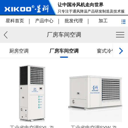
让中国冷风机走向世界
只专注于通风降温产品研发制造及技术服
务
星科首页
产品中心
批发代理
加工
厂房车间空调
厨房空调
厂房车间空调
窗式冷气机
工业省电空调SYL-ZL-
工业省电空调SYW-ZL-