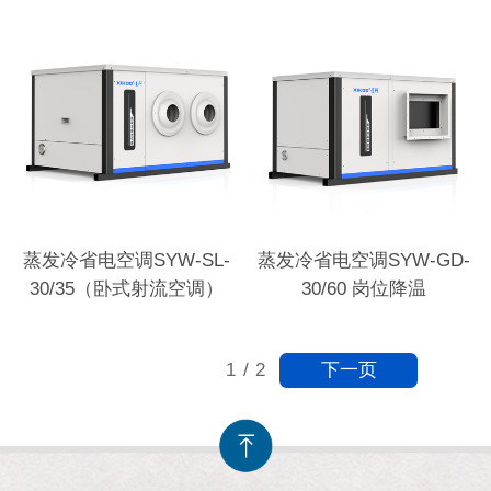
蒸发冷省电空调SYW-SL-
蒸发冷省电空调SYW-GD-
30/35（卧式射流空调）
30/60 岗位降温
下一页
1
/
2