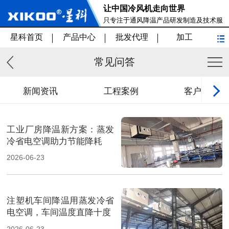
让中国冷风机走向世界
只专注于通风降温产品研发制造及技术服
务
星科首页
产品中心
批发代理
加工
常见问答
新闻资讯
工程案例
客户见证
工业厂房降温新方案：蒸发
冷省电空调助力节能降耗
2026-06-23
注塑机车间降温用蒸发冷省
电空调，车间温度直降十度
2026-06-23