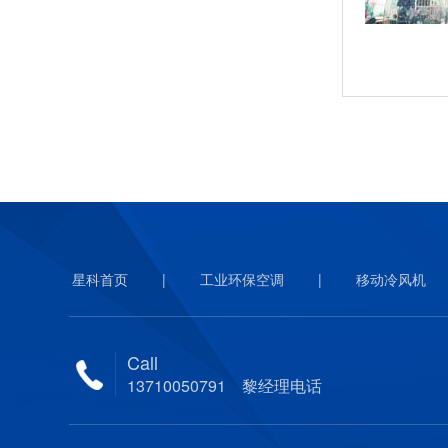
星科首页
|
工业环保空调
|
移动冷风机
Call
13710050791 黎经理电话