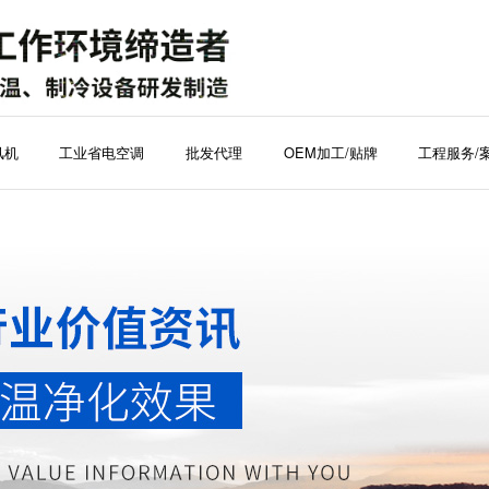
风机
工业省电空调
批发代理
OEM加工/贴牌
工程服务/