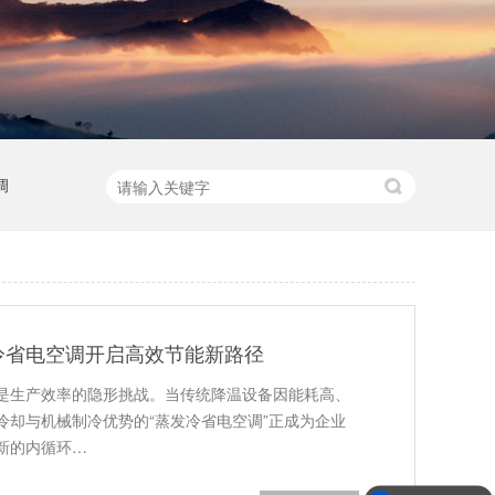
调
冷省电空调开启高效节能新路径
是生产效率的隐形挑战。当传统降温设备因能耗高、
冷却与机械制冷优势的“蒸发冷省电空调”正成为企业
新的内循环…
移动冷风机报价