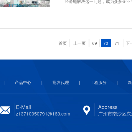
经济地解决这一问题，成为众多企业
首页
上一页
69
70
71
下
|
产品中心
|
批发代理
|
工程服务
|
新
E-Mail
Address
z13710050791@163.com
广州市南沙区东