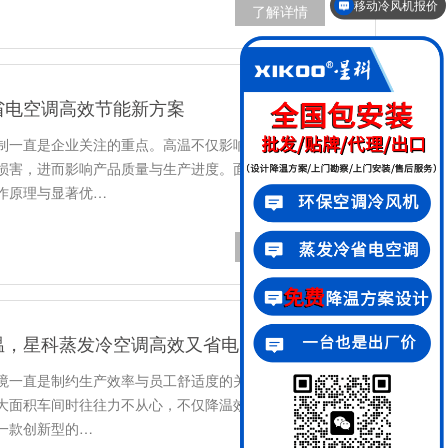
了解详情
降温方案设计
省电空调高效节能新方案
制一直是企业关注的重点。高温不仅影响工人的工作
损害，进而影响产品质量与生产进度。面对这一挑
作原理与显著优…
了解详情
温，星科蒸发冷空调高效又省电
境一直是制约生产效率与员工舒适度的关键因素。传
大面积车间时往往力不从心，不仅降温效果有限，还
一款创新型的…