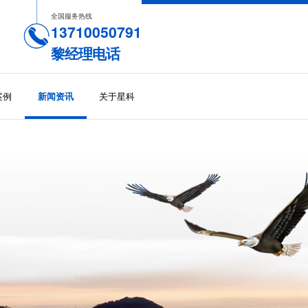
全国服务热线
13710050791
黎经理电话
案例
关于星科
新闻资讯