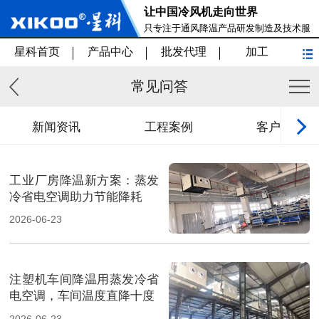
让中国冷风机走向世界
只专注于通风降温产品研发制造及技术服
务
星科首页
产品中心
批发代理
加工
常见问答
新闻资讯
工程案例
客户见证
工业厂房降温新方案：蒸发
冷省电空调助力节能降耗
2026-06-23
注塑机车间降温用蒸发冷省
电空调，车间温度直降十度
2026-06-23