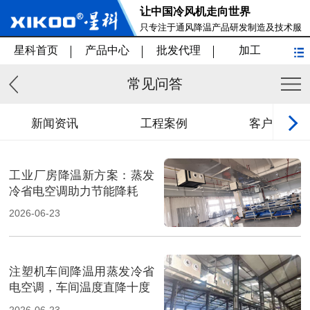
让中国冷风机走向世界
只专注于通风降温产品研发制造及技术服
务
星科首页
产品中心
批发代理
加工
常见问答
新闻资讯
工程案例
客户见证
工业厂房降温新方案：蒸发
冷省电空调助力节能降耗
2026-06-23
注塑机车间降温用蒸发冷省
电空调，车间温度直降十度
2026-06-23