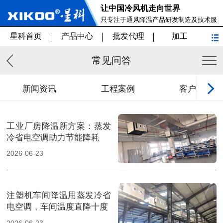
让中国冷风机走向世界
只专注于通风降温产品研发制造及技术服
务
星科首页
产品中心
批发代理
加工
常见问答
新闻资讯
工程案例
客户见证
工业厂房降温新方案：蒸发
冷省电空调助力节能降耗
2026-06-23
注塑机车间降温用蒸发冷省
电空调，车间温度直降十度
2026-06-23