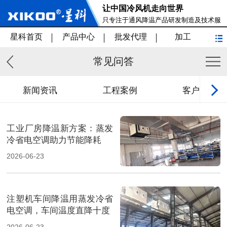
让中国冷风机走向世界
只专注于通风降温产品研发制造及技术服
务
星科首页
产品中心
批发代理
加工
常见问答
新闻资讯
工程案例
客户见证
工业厂房降温新方案：蒸发
冷省电空调助力节能降耗
2026-06-23
注塑机车间降温用蒸发冷省
电空调，车间温度直降十度
2026-06-23