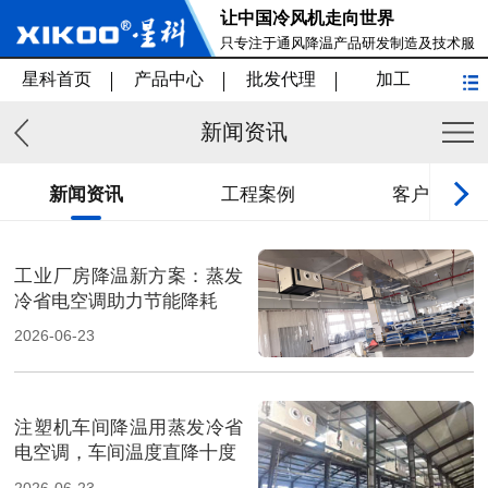
让中国冷风机走向世界
只专注于通风降温产品研发制造及技术服
务
星科首页
产品中心
批发代理
加工
新闻资讯
新闻资讯
工程案例
客户见证
工业厂房降温新方案：蒸发
冷省电空调助力节能降耗
2026-06-23
注塑机车间降温用蒸发冷省
电空调，车间温度直降十度
2026-06-23