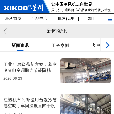
让中国冷风机走向世界
只专注于通风降温产品研发制造及技术服
务
星科首页
产品中心
批发代理
加工
新闻资讯
新闻资讯
工程案例
客户见证
工业厂房降温新方案：蒸发
冷省电空调助力节能降耗
2026-06-23
注塑机车间降温用蒸发冷省
电空调，车间温度直降十度
2026-06-23