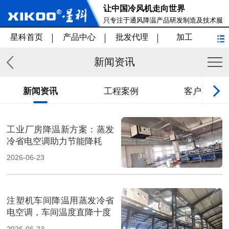
让中国冷风机走向世界
只专注于通风降温产品研发制造及技术服
务
星科首页
产品中心
批发代理
加工
新闻资讯
新闻资讯
工程案例
客户见证
工业厂房降温新方案：蒸发
冷省电空调助力节能降耗
2026-06-23
注塑机车间降温用蒸发冷省
电空调，车间温度直降十度
2026-06-23