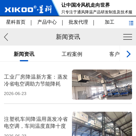
让中国冷风机走向世界
只专注于通风降温产品研发制造及技术服
务
星科首页
产品中心
批发代理
加工
新闻资讯
新闻资讯
工程案例
客户见证
工业厂房降温新方案：蒸发
冷省电空调助力节能降耗
2026-06-23
注塑机车间降温用蒸发冷省
电空调，车间温度直降十度
2026-06-23