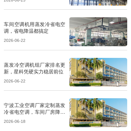
车间空调机用蒸发冷省电空
调，省电降温都搞定
2026-06-22
蒸发冷空调机组厂家排名更
新，星科凭硬实力稳居前位
2026-06-22
宁波工业空调厂家定制蒸发
冷省电空调，车间厂房降温
省电
2026-06-18