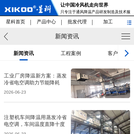
让中国冷风机走向世界
只专注于通风降温产品研发制造及技术服
务
星科首页
产品中心
批发代理
加工
新闻资讯
新闻资讯
工程案例
客户见证
工业厂房降温新方案：蒸发
冷省电空调助力节能降耗
2026-06-23
注塑机车间降温用蒸发冷省
电空调，车间温度直降十度
2026-06-23