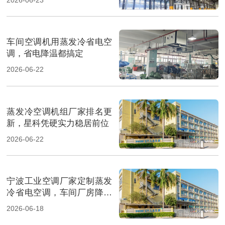
车间空调机用蒸发冷省电空
调，省电降温都搞定
2026-06-22
蒸发冷空调机组厂家排名更
新，星科凭硬实力稳居前位
2026-06-22
宁波工业空调厂家定制蒸发
冷省电空调，车间厂房降温
省电
2026-06-18