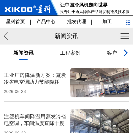
让中国冷风机走向世界
只专注于通风降温产品研发制造及技术服
务
星科首页
产品中心
批发代理
加工
新闻资讯
新闻资讯
工程案例
客户见证
工业厂房降温新方案：蒸发
冷省电空调助力节能降耗
2026-06-23
注塑机车间降温用蒸发冷省
电空调，车间温度直降十度
2026-06-23