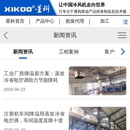
让中国冷风机走向世界
只专注于通风降温产品研发制造及技术服
务
星科首页
产品中心
批发代理
加工
新闻资讯
新闻资讯
工程案例
客户见证
工业厂房降温新方案：蒸发
冷省电空调助力节能降耗
2026-06-23
注塑机车间降温用蒸发冷省
电空调，车间温度直降十度
2026-06-23