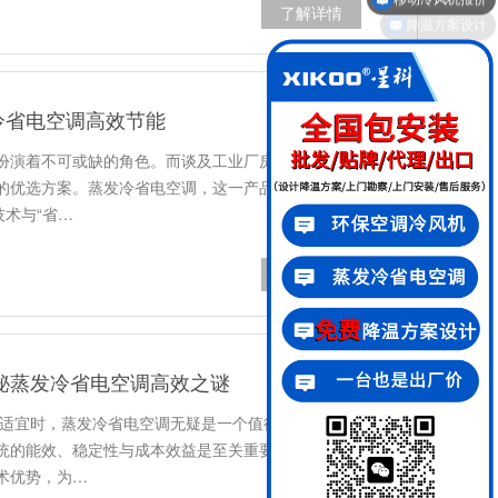
降温方案设计
了解详情
冷省电空调高效节能
扮演着不可或缺的角色。而谈及工业厂房空调，蒸发
的优选方案。蒸发冷省电空调，这一产品名称便直观
技术与“省…
了解详情
揭秘蒸发冷省电空调高效之谜
为适宜时，蒸发冷省电空调无疑是一个值得深入了解的
统的能效、稳定性与成本效益是至关重要的考量因
术优势，为…