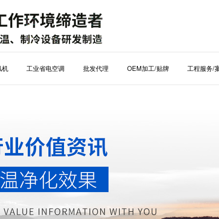
风机
工业省电空调
批发代理
OEM加工/贴牌
工程服务/