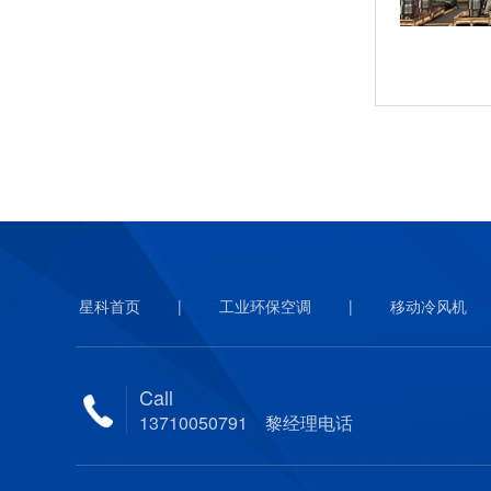
星科首页
|
工业环保空调
|
移动冷风机
Call
13710050791 黎经理电话