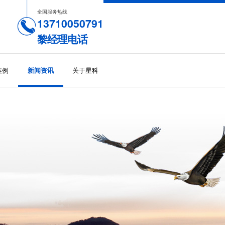
全国服务热线
13710050791
黎经理电话
案例
关于星科
新闻资讯