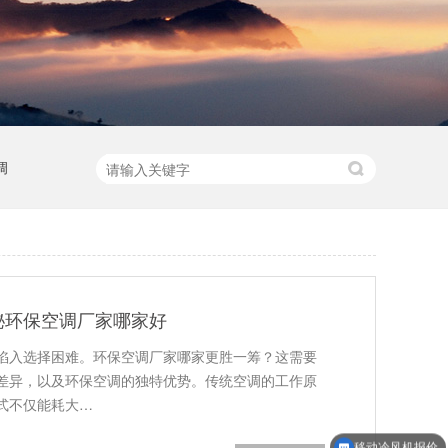
调
秘环保空调厂家哪家好
陷入选择困难。环保空调厂家哪家更胜一筹？这需要
差异，以及环保空调的独特优势。传统空调的工作原
式不仅能耗大…
移动冷风机报价