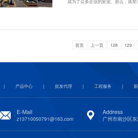
成为了众多企业的新宠。那么，蒸发
首页
上一页
128
129
|
产品中心
|
批发代理
|
工程服务
|
新
E-Mail
Address
z13710050791@163.com
广州市南沙区东