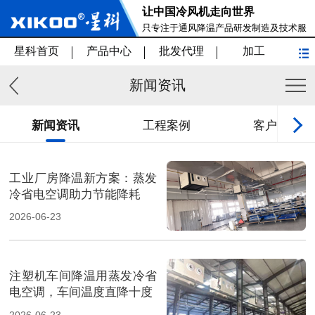
让中国冷风机走向世界
只专注于通风降温产品研发制造及技术服
务
星科首页
产品中心
批发代理
加工
新闻资讯
新闻资讯
工程案例
客户见证
工业厂房降温新方案：蒸发
冷省电空调助力节能降耗
2026-06-23
注塑机车间降温用蒸发冷省
电空调，车间温度直降十度
2026-06-23