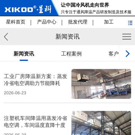
让中国冷风机走向世界
只专注于通风降温产品研发制造及技术服
务
星科首页
产品中心
批发代理
加工
新闻资讯
新闻资讯
工程案例
客户见证
工业厂房降温新方案：蒸发
冷省电空调助力节能降耗
2026-06-23
注塑机车间降温用蒸发冷省
电空调，车间温度直降十度
2026-06-23