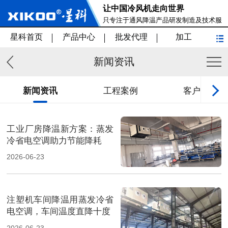
让中国冷风机走向世界
只专注于通风降温产品研发制造及技术服
务
星科首页
产品中心
批发代理
加工
新闻资讯
新闻资讯
工程案例
客户见证
工业厂房降温新方案：蒸发
冷省电空调助力节能降耗
2026-06-23
注塑机车间降温用蒸发冷省
电空调，车间温度直降十度
2026-06-23