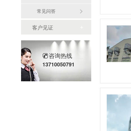
常见问答
客户见证
咨询热线
13710050791