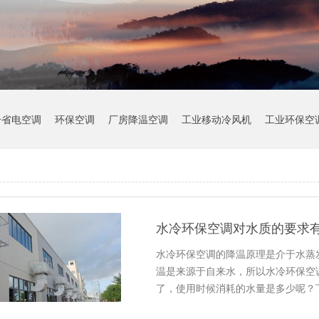
冷省电空调
环保空调
厂房降温空调
工业移动冷风机
工业环保空
水冷环保空调对水质的要求
水冷环保空调的降温原理是介于水蒸
温是来源于自来水，所以水冷环保空
了，使用时候消耗的水量是多少呢？