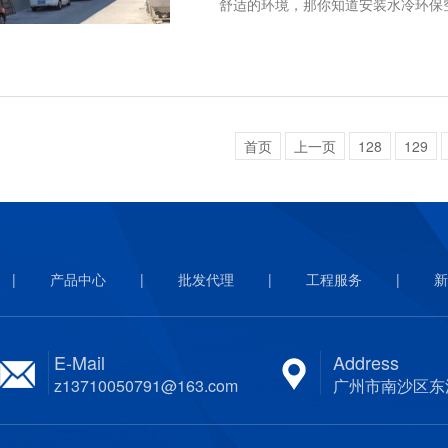
舒适的环境，那你知道安装水冷环保
首页
上一页
128
129
|
产品中心
|
批发代理
|
工程服务
|
新
E-Mail
Address
z13710050791@163.com
广州市南沙区东