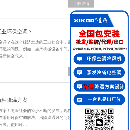
了解详情
工业环保空调？
空调？在这个经济发达的工业社会中，很多大型工业
环境的问题。例如：生产机械设备车间、散热大，特
要新鲜空气来…
了解详情
两种降温方案
方案！随着社会的经济不断的发展，现在环保意识也
在采用环保空调解决厂房降温通风的问题，给车间的
环境。使用环…