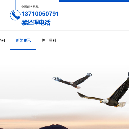
全国服务热线
13710050791
黎经理电话
案例
关于星科
新闻资讯