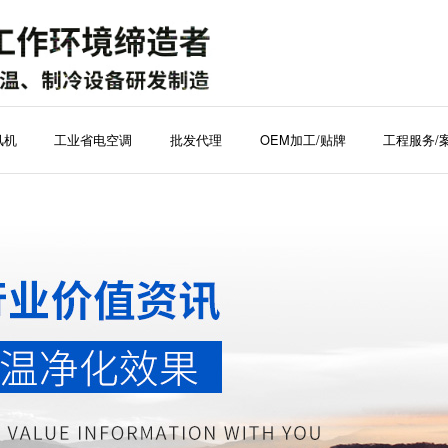
风机
工业省电空调
批发代理
OEM加工/贴牌
工程服务/