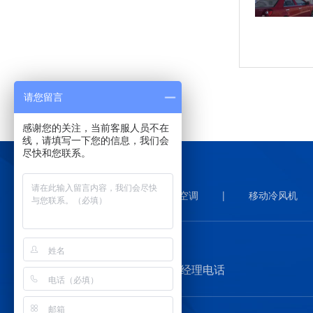
请您留言
感谢您的关注，当前客服人员不在
线，请填写一下您的信息，我们会
尽快和您联系。
星科首页
|
工业环保空调
|
移动冷风机
Call
13710050791 黎经理电话