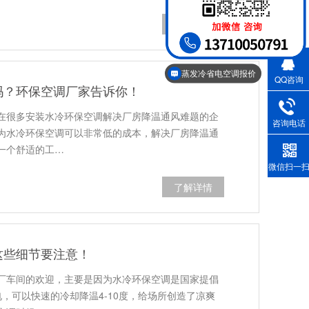
了解详情
蒸发冷省电空调报价
QQ咨询
吗？环保空调厂家告诉你！
在很多安装水冷环保空调解决厂房降温通风难题的企
咨询电话
为水冷环保空调可以非常低的成本，解决厂房降温通
一个舒适的工…
微信扫一
了解详情
这些细节要注意！
厂车间的欢迎，主要是因为水冷环保空调是国家提倡
，可以快速的冷却降温4-10度，给场所创造了凉爽