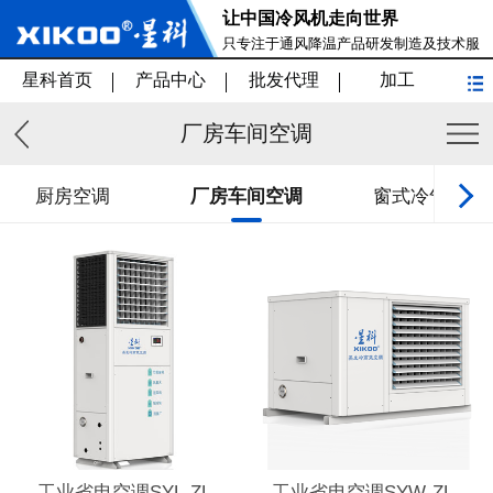
让中国冷风机走向世界
只专注于通风降温产品研发制造及技术服
务
星科首页
产品中心
批发代理
加工
厂房车间空调
厨房空调
厂房车间空调
窗式冷气机
工业省电空调SYL-ZL-
工业省电空调SYW-ZL-