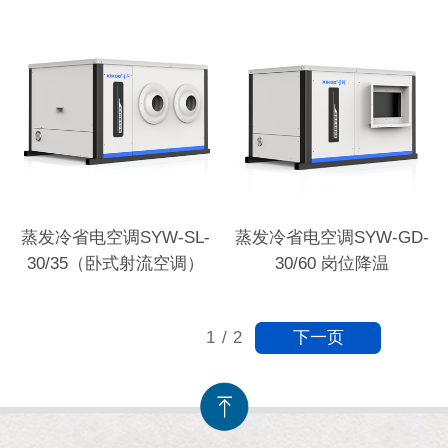
蒸发冷省电空调SYW-SL-
蒸发冷省电空调SYW-GD-
30/35（卧式射流空调）
30/60 岗位降温
下一页
1
/
2