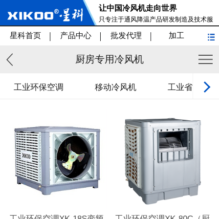
让中国冷风机走向世界
只专注于通风降温产品研发制造及技术服
务
星科首页
产品中心
批发代理
加工
厨房专用冷风机
工业环保空调
移动冷风机
工业省电空调
工业环保空调XK-18S变频
工业环保空调XK-80C（厨