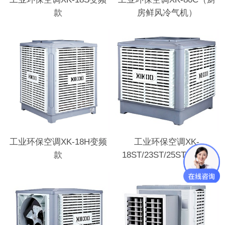
款
房鲜风冷气机）
工业环保空调XK-18H变频
工业环保空调XK-
款
18ST/23ST/25ST变频款