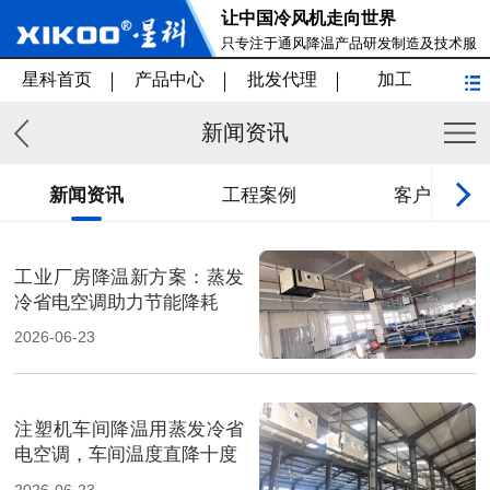
让中国冷风机走向世界
只专注于通风降温产品研发制造及技术服
务
星科首页
产品中心
批发代理
加工
新闻资讯
新闻资讯
工程案例
客户见证
工业厂房降温新方案：蒸发
冷省电空调助力节能降耗
2026-06-23
注塑机车间降温用蒸发冷省
电空调，车间温度直降十度
2026-06-23