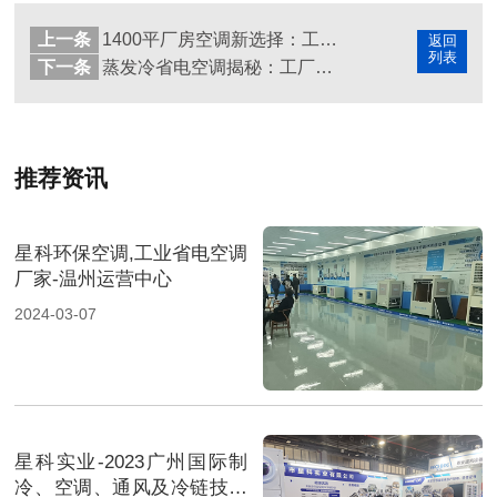
上一条
1400平厂房空调新选择：工业省电空调带来高效与节能
返回
列表
下一条
蒸发冷省电空调揭秘：工厂降温高效方案，你了解了吗？
推荐资讯
星科环保空调,工业省电空调
厂家-温州运营中心
2024-03-07
星科实业-2023广州国际制
冷、空调、通风及冷链技术