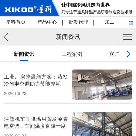
让中国冷风机走向世界
只专注于通风降温产品研发制造及技术服
务
星科首页
产品中心
批发代理
加工
新闻资讯
新闻资讯
工程案例
客户见证
工业厂房降温新方案：蒸发
冷省电空调助力节能降耗
2026-06-23
注塑机车间降温用蒸发冷省
电空调，车间温度直降十度
2026-06-23