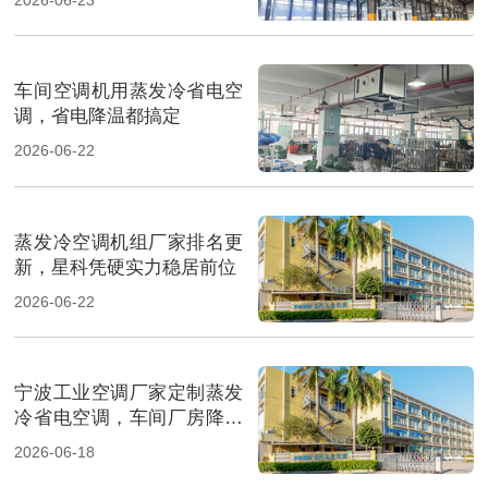
车间空调机用蒸发冷省电空
调，省电降温都搞定
2026-06-22
蒸发冷空调机组厂家排名更
新，星科凭硬实力稳居前位
2026-06-22
宁波工业空调厂家定制蒸发
冷省电空调，车间厂房降温
省电
2026-06-18