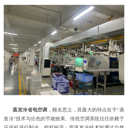
蒸发冷省电空调
，顾名思义，其最大的特点在于
“蒸
发冷”技术与出色的节能效果。传统空调系统往往依赖于
压缩机进行制冷，能耗较高；而蒸发冷技术则通过自然