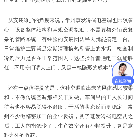
电空调，而不是继续守着老旧的定频空调不放。
从安装维护的角度来说，常州蒸发冷省电空调也比较省
心。设备整体结构和常规空调接近，不需要额外铺设复
杂的管路系统，有经验的安装团队半天就能搞定一台。
日常维护主要就是定期清理换热盘管上的水垢、检查制
冷剂压力是否在正常范围内，这些操作普通电工就能胜
任，不用专门请人上门，又是一笔隐形的成本节省。
还有一点值得提的是，这种空调吹出来的风体感比较柔
和，不像传统空调那样又干又硬。车间里的工人长时间
待着也不容易觉得不舒服，干活的状态反而更稳定。常
州不少做精密加工的企业反馈，换了蒸发冷省电空调之
后，工人的抱怨少了，生产效率还有小幅提升，算是意
料之外的收获。