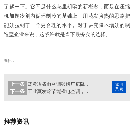
了解一下。它不是什么花里胡哨的新概念，而是在压缩
机加制冷剂内循环制冷的基础上，用蒸发换热的思路把
能效拉到了一个更合理的水平。对于讲究降本增效的制
造型企业来说，这或许就是当下最务实的选择。
编辑：
上一条
蒸发冷省电空调破解厂房降温高耗能难题，节能降耗成效突出
返回
列表
下一条
工业蒸发冷节能省电空调，为大型厂房提供高效节能降温方案
推荐资讯