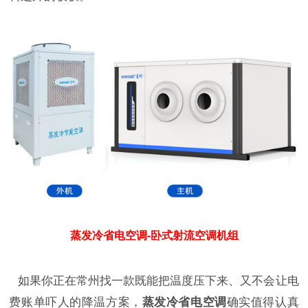
蒸发冷省电空调-卧式射流空调机组
如果你正在常州找一款既能把温度压下来、又不会让电
费账单吓人的降温方案，
蒸发冷省电空调
确实值得认真