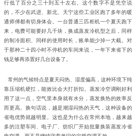
行低了百分之三十到五十左右。这个数字不是凭空说
的，不少在武进、新北、天宁这些工业区跑了多年的暖
通师傅都有切身体会。一台普通三匹柜机一个夏天跑下
来，电费可能要好几千块，换成蒸发冷机型之后，同样
的制冷面积、同样的使用时长，账单能少掉一大截。对
于那种二十四小时不停机的车间来说，一年下来省下的
钱足够再添置好几台设备了。
常州的气候特点是夏天闷热、湿度偏高，这种环境下纯
靠压缩机硬扛，能效比会大打折扣。蒸发冷空调刚好利
用了这一点，空气里本身就有水分，蒸发换热的效率反
而更高。换句话说，越是潮湿闷热的天气，这种设备的
省电优势就越明显。这也是为什么在常州本地，越来越
多的注塑车间、电子厂、纺织厂开始批量换装蒸发冷省