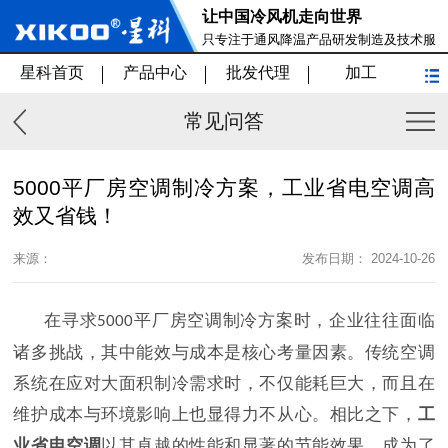
让中国冷风机走向世界
只专注于通风降温产品研发制造及技术服
务
星科首页
产品中心
批发代理
加工
常见问答
5000平厂房空调制冷方案，工业省电空调高
效又省钱！
来源：
发布日期： 2024-10-26
在寻求
平厂房空调制冷方案时，企业往往面临
5000
诸多挑战，其中能效与成本是核心考量因素。传统空调
系统在应对大面积制冷需求时，不仅能耗巨大，而且在
维护成本与环境影响上也显得力不从心。相比之下，
工
业省电空调
以其卓越的性能和显著的节能效果，成为了