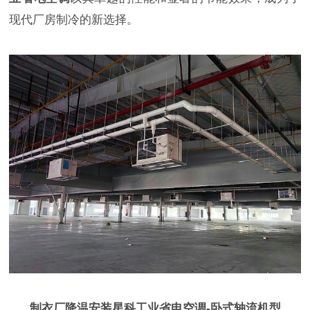
现代厂房制冷的新选择。
制衣厂降温安装星科工业省电空调-卧式轴流机型