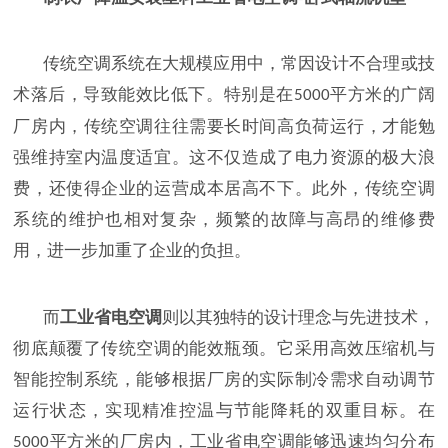
传统空调系统在大规模应用中，常因设计不合理或技
术落后，导致能效比低下。特别是在
平方米的广阔
5000
厂房内，传统空调往往需要长时间高负荷运行，才能勉
强维持室内温度适宜。这不仅造成了电力资源的极大浪
费，还使得企业的运营成本居高不下。此外，传统空调
系统的维护也相对复杂，频繁的故障与高昂的维修费
用，进一步加重了企业的负担。
而
工业省电空调
则以其独特的设计理念与先进技术，
彻底颠覆了传统空调的能效瓶颈。它采用高效压缩机与
智能控制系统，能够根据厂房的实际制冷需求自动调节
运行状态，实现精准控温与节能降耗的双重目标。在
平方米的厂房内，工业省电空调能够迅速均匀分布
5000