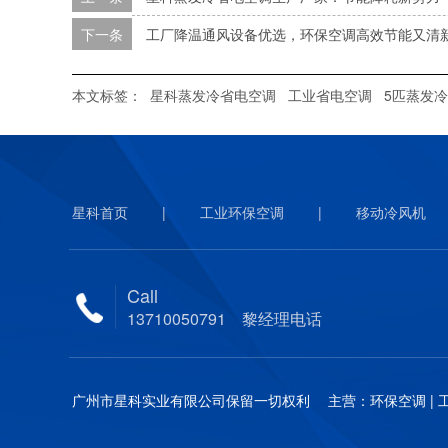
下一条
工厂降温通风设备优选，环保空调高效节能又清
本文标签：
星科蒸发冷省电空调
工业省电空调
5匹蒸发
星科首页
|
工业环保空调
|
移动冷风机
Call
13710050791 黎经理电话
广州市星科实业有限公司保留一切权利 主营：环保空调 | 工业