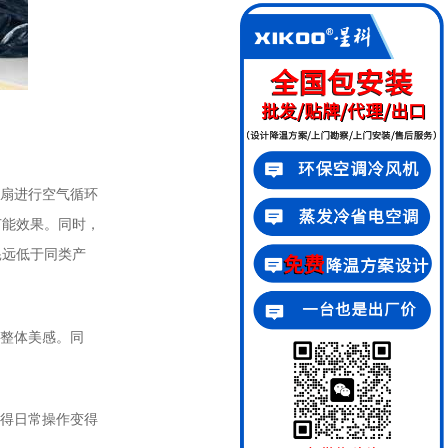
扇进行空气循环
节能效果。同时，
耗远低于同类产
整体美感。同
得日常操作变得