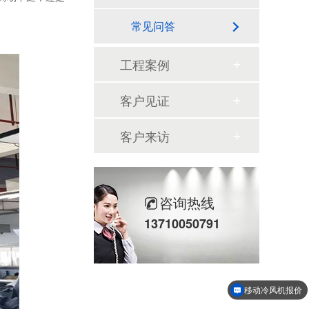
常见问答
工程案例
客户见证
客户来访
咨询热线
13710050791
移动冷风机报价
降温方案设计