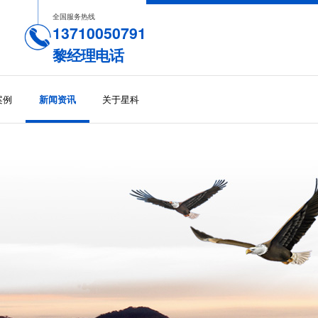
全国服务热线
13710050791
黎经理电话
案例
关于星科
新闻资讯