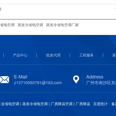
新
冷省电空调
蒸发冷省电空调
蒸发冷省电空调厂家
|
产品中心
|
批发代理
|
工程服务
|
新
E-Mail
Address
z13710050791@163.com
广州市南沙区东
省电空调 | 蒸发冷省电空调 | 厂房降温空调 | 厂房降温
百度统计 备