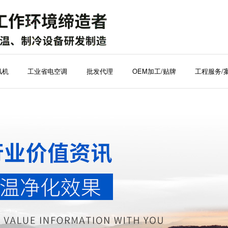
风机
工业省电空调
批发代理
OEM加工/贴牌
工程服务/