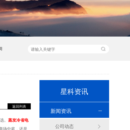
调
星科资讯
返回列表
新闻资讯
选。
蒸发冷省电
公司动态
商场中庭，还是