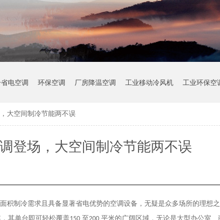
冷省电空调
环保空调
厂房降温空调
工业移动冷风机
工业环保空
场，大空间制冷节能两不误
空调登场，大空间制冷节能两不误
面积制冷需求且具备显著省电优势的空调设备，无疑是众多场所的理想之
案，其单台即可轻松覆盖
至
平米的广阔区域，无论是大型办公室、
150
200