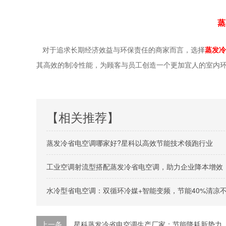
蒸
对于追求长期经济效益与环保责任的商家而言，选择
蒸发冷
其高效的制冷性能，为顾客与员工创造一个更加宜人的室内
【相关推荐】
蒸发冷省电空调哪家好?星科以高效节能技术领跑行业
工业空调射流型搭配蒸发冷省电空调，助力企业降本增效
水冷型省电空调：双循环冷媒+智能变频，节能40%清凉
上一条
星科蒸发冷省电空调生产厂家：节能降耗新势力