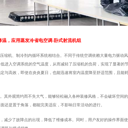
降温，应用蒸发冷省电空调-卧式射流机组
压缩机、制冷剂内循环系统相结合。不同于传统空调依赖大量电力驱动风
降低进入空调系统的空气温度，从而减轻了压缩机的负荷，实现了显著的
稳定与高效，即使在炎炎夏日，也能迅速将室内温度降至舒适范围，且能
。其外观简约而不失大气，能够轻松融入各种装修风格，不会破坏空间的
墙面还是置于角落，都能完美适应，不影响日常活动的进行。
，减少了故障点的出现，降低了维修成本。同时，用户友好的操作界面使