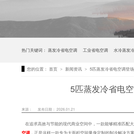
热门关键词：
蒸发冷省电空调
工业省电空调
水冷蒸发
您的位置：
首页
新闻资讯
5匹蒸发冷省电空调登
>
>
5匹蒸发冷省电
来源：
发布日期： 2026.01.21
在追求高效与节能的现代商业空间中，一款能够精准匹配大
空调
，正是这样一款专为大面积空间量身定制的制冷解决方