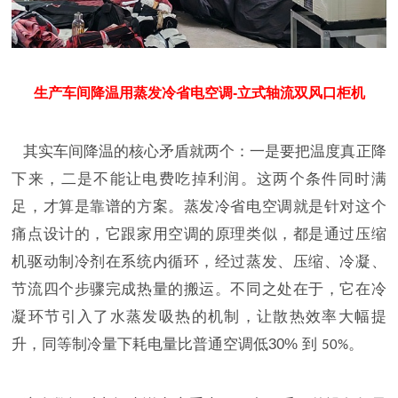
生产车间降温用蒸发冷省电空调-立式轴流双风口柜机
其实车间降温的核心矛盾就两个：一是要把温度真正降
下来，二是不能让电费吃掉利润。这两个条件同时满
足，才算是靠谱的方案。蒸发冷省电空调就是针对这个
痛点设计的，它跟家用空调的原理类似，都是通过压缩
机驱动制冷剂在系统内循环，经过蒸发、压缩、冷凝、
节流四个步骤完成热量的搬运。不同之处在于，它在冷
凝环节引入了水蒸发吸热的机制，让散热效率大幅提
升，同等制冷量下耗电量比普通空调低
30%
到
。
50%