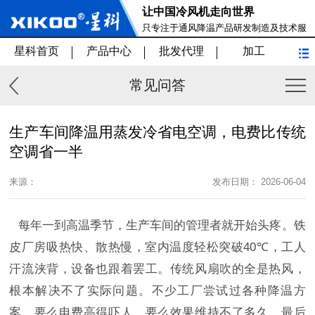
让中国冷风机走向世界
只专注于通风降温产品研发制造及技术服
务
星科首页
产品中心
批发代理
加工
常见问答
生产车间降温用蒸发冷省电空调，电费比传统
空调省一半
来源：
发布日期： 2026-06-04
每年一到高温季节，生产车间的管理者就开始头疼。铁
皮厂房吸热快、散热慢，室内温度轻松突破
40℃
，工人
汗流浃背，设备也跟着罢工。传统风扇吹的全是热风，
根本解决不了实际问题。不少工厂尝试过各种降温方
案，要么电费高得吓人，要么效果维持不了多久，最后