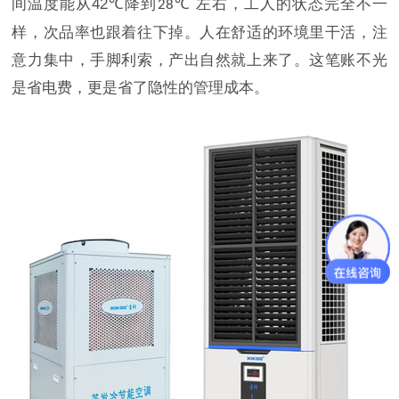
间温度能从
42℃
降到
左右，工人的状态完全不一
28℃
样，次品率也跟着往下掉。人在舒适的环境里干活，注
意力集中，手脚利索，产出自然就上来了。这笔账不光
是省电费，更是省了隐性的管理成本。