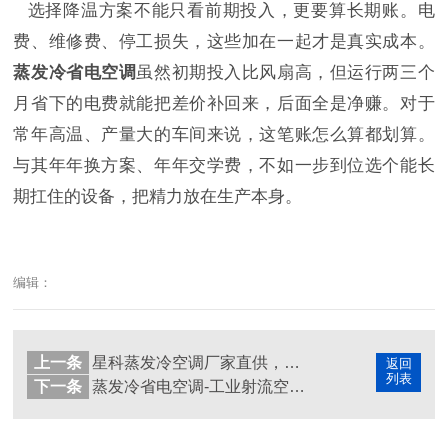
选择降温方案不能只看前期投入，更要算长期账。电
费、维修费、停工损失，这些加在一起才是真实成本。
蒸发冷省电空调
虽然初期投入比风扇高，但运行两三个
月省下的电费就能把差价补回来，后面全是净赚。对于
常年高温、产量大的车间来说，这笔账怎么算都划算。
与其年年换方案、年年交学费，不如一步到位选个能长
期扛住的设备，把精力放在生产本身。
编辑：
上一条
星科蒸发冷空调厂家直供，工业厂房降温省电方案
返回
列表
下一条
蒸发冷省电空调-工业射流空调机组车间降温省电方案