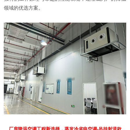
领域的优选方案。
厂房降温空调工程新选择，蒸发冷省电空调-吊挂射流款