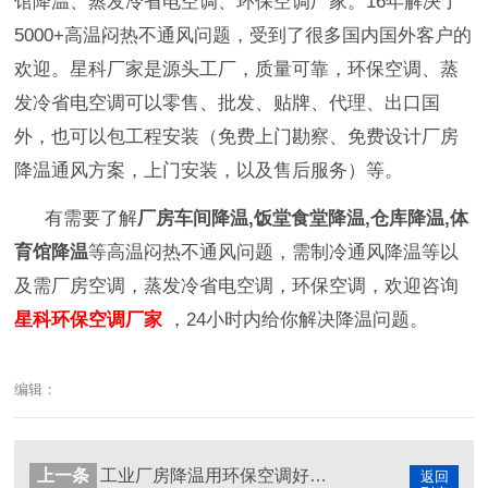
馆降温、蒸发冷省电空调、环保空调厂家。16年解决了
5000+高温闷热不通风问题，受到了很多国内国外客户的
欢迎。星科厂家是源头工厂，质量可靠，环保空调、蒸
发冷省电空调可以零售、批发、贴牌、代理、出口国
外，也可以包工程安装（免费上门勘察、免费设计厂房
降温通风方案，上门安装，以及售后服务）等。
有需要了解
厂房车间降温,饭堂食堂降温,仓库降温,体
育馆降温
等高温闷热不通风问题，需制冷通风降温等以
及需厂房空调，蒸发冷省电空调，环保空调，欢迎咨询
星科环保空调厂家
，24小时内给你解决降温问题。
编辑：
上一条
工业厂房降温用环保空调好，不仅降温效果好，费用还低！
返回