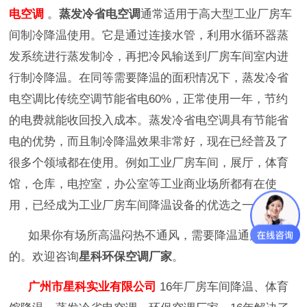
电空调
。
蒸发冷省电空调
通常适用于高大型工业厂房车
间制冷降温使用。它是通过连接水管，利用水循环器蒸
发系统进行蒸发制冷，再把冷风输送到厂房车间室内进
行制冷降温。在同等需要降温的面积情况下，蒸发冷省
电空调比传统空调节能省电60%，正常使用一年，节约
的电费就能收回投入成本。蒸发冷省电空调具有节能省
电的优势，而且制冷降温效果非常好，现在已经普及了
很多个领域都在使用。例如工业厂房车间，展厅，体育
馆，仓库，电控室，办公室等工业商业场所都有在使
用，已经成为工业厂房车间降温设备的优选之一。
如果你有场所高温闷热不通风，需要降温通风换气
的。欢迎咨询
星科环保空调厂家
。
广州市星科实业有限公司
16年厂房车间降温、体育