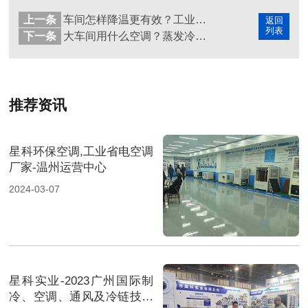
上一条
车间怎样降温更有效？工业省电空调成优选方案
返回
列表
下一条
大车间用什么空调？蒸发冷省电空调成节能降温新选择
推荐资讯
星科环保空调,工业省电空调
厂家-温州运营中心
2024-03-07
星科实业-2023广州国际制
冷、空调、通风及冷链技术