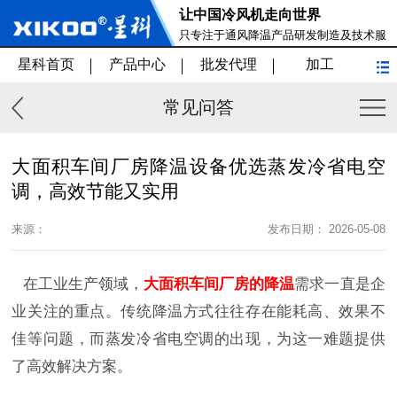
让中国冷风机走向世界
只专注于通风降温产品研发制造及技术服
务
星科首页
产品中心
批发代理
加工
常见问答
大面积车间厂房降温设备优选蒸发冷省电空
调，高效节能又实用
来源：
发布日期： 2026-05-08
在工业生产领域，
大面积车间厂房的降温
需求一直是企
业关注的重点。传统降温方式往往存在能耗高、效果不
佳等问题，而蒸发冷省电空调的出现，为这一难题提供
了高效解决方案。