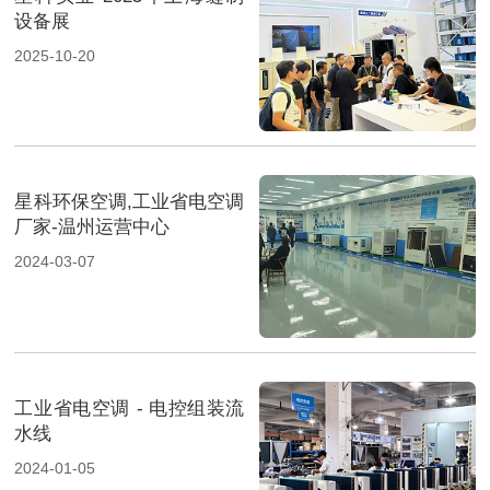
设备展
2025-10-20
星科环保空调,工业省电空调
厂家-温州运营中心
2024-03-07
工业省电空调 - 电控组装流
水线
2024-01-05