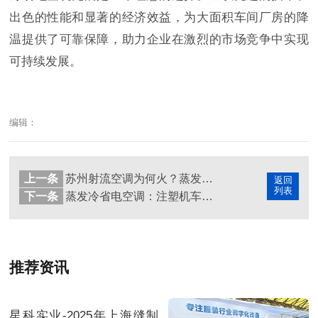
出色的性能和显著的经济效益，为大面积车间厂房的降
温提供了可靠保障，助力企业在激烈的市场竞争中实现
可持续发展。
编辑：
上一条
苏州射流空调为何火？蒸发冷省电空调帮车间省电六成
返回
列表
下一条
蒸发冷省电空调：注塑机车间降温的节能优选
推荐资讯
星科实业-2025年上海缝制