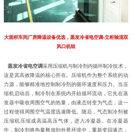
大面积车间厂房降温设备优选，蒸发冷省电空调-立柜轴流双
风口机组
蒸发冷省电空调
采用压缩机与制冷剂内循环制冷技术，
这是其高效降温的核心所在。压缩机作为整个系统的动
力源，能够精准地控制制冷剂的循环速度和压力。当压
缩机启动后，制冷剂在系统内开始循环流动，它先在蒸
发器中吸收周围空气的热量，由液态转变为气态，这一
过程使得周围空气温度迅速降低。随后，气态制冷剂被
压缩机压缩成高温高压气体，进入冷凝器。在冷凝器
中，制冷剂将热量释放到外界环境中，重新变回液态，