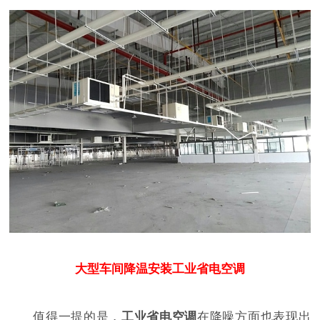
大型车间降温安装
工业省电空调
值得一提的是，
工业省电空调
在降噪方面也表现出