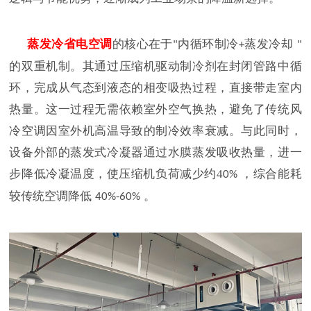
蒸发冷省电空调
的核心在于
内循环制冷
蒸发冷却
"
+
"
的双重机制。其通过压缩机驱动制冷剂在封闭管路中循
环，完成从气态到液态的相变吸热过程，直接带走室内
热量。这一过程无需依赖室外空气换热，避免了传统风
冷空调因室外机高温导致的制冷效率衰减。与此同时，
设备外部的蒸发式冷凝器通过水膜蒸发吸收热量，进一
步降低冷凝温度，使压缩机负荷减少约4
，综合能耗
0%
较传统空调降低
。
40%-60%