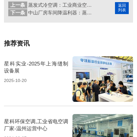
上一条
蒸发式冷空调：工业商业空间降温，高效持久新方案
返回
列表
下一条
中山厂房车间降温利器：蒸发冷省电空调高效又省钱
推荐资讯
星科实业-2025年上海缝制
设备展
2025-10-20
星科环保空调,工业省电空调
厂家-温州运营中心