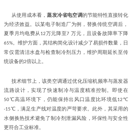
从使用成本看，
蒸发冷省电空调
的节能特性直接转化
为经济效益。以某电子制造厂为例，替换传统空调后，
夏季月均电费从
万元降至
万元，且设备故障率下降
12
7
。维护方面，其结构简化设计减少了易损件数量，日
65%
常仅需清洁水盘与检查制冷剂压力，维护周期延长至传
统设备的
倍以上。
2
技术细节上，该类空调通过优化压缩机频率与蒸发器
流路设计，实现了快速制冷与温度精准控制。即使在
℃高温环境下，仍能保持出风口温度比环境低
℃
50
12
℃，满足生产线对温度的严苛要求。此外，其采用的
-15
水侧换热技术避免了制冷剂泄漏风险，环保性与安全性
更符合工业标准。