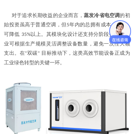
对于追求长期收益的企业而言，
蒸发冷省电空调
的初
始投资虽高于普通空调，但
年内的总拥有成本（
）
5
TCO
可降低
以上。其模块化设计还支持分阶段扩容，企
35%
业可根据生产规模灵活调整设备数量，避免一次性大额
支出。在
双碳
目标推动下，这类高效节能设备正成为
"
"
工业绿色转型的关键一环。