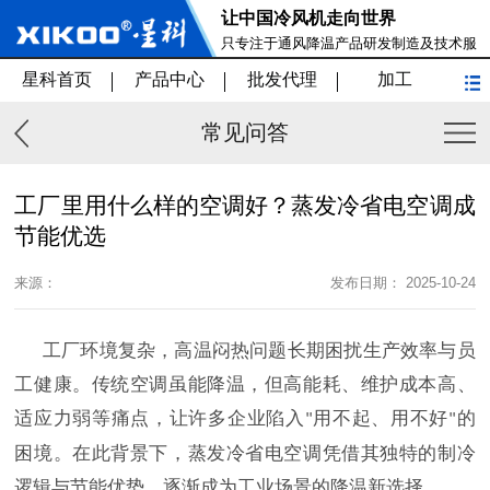
让中国冷风机走向世界
只专注于通风降温产品研发制造及技术服
务
星科首页
产品中心
批发代理
加工
常见问答
工厂里用什么样的空调好？蒸发冷省电空调成
节能优选
来源：
发布日期： 2025-10-24
工厂环境复杂，高温闷热问题长期困扰生产效率与员
工健康。传统空调虽能降温，但高能耗、维护成本高、
适应力弱等痛点，让许多企业陷入
用不起、用不好
的
"
"
困境。在此背景下，蒸发冷省电空调凭借其独特的制冷
逻辑与节能优势，逐渐成为工业场景的降温新选择。