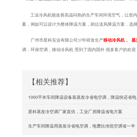
工业冷风机能改善高温闷热的生产车间环境空气，让室
案，例如可以设计为整体降温方案，岗位送风降温方案，选
广州市星科实业有限公司
年
研发生产
移动冷风机
、
蒸
1
7
调，环保空调，移动冷风机
受到了国内国外
很多
客户的欢迎
【相关推荐】
1000平米车间降温设备装蒸发冷省电空调，降温快还省电
星科蒸发冷空调厂家直供，工业厂房降温省电方案
生产车间降温用蒸发冷省电空调，电费比传统空调省一半