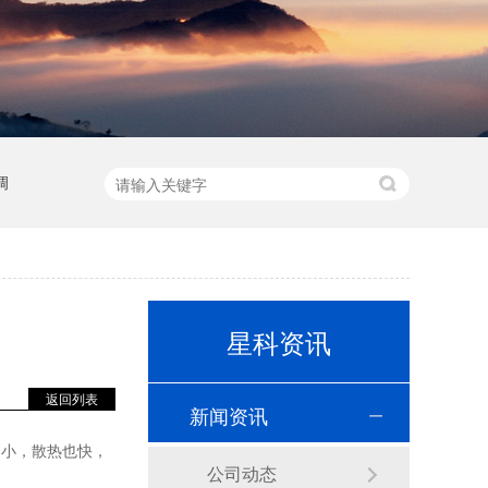
调
星科资讯
返回列表
新闻资讯
动小，散热也快，
公司动态