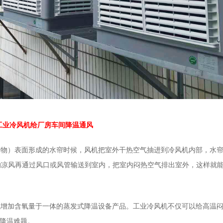
工业冷风机给厂房车间降温通风
合物
）表面形成的水帘时候，风机把室外干热空气抽进到冷风机内部，水
的凉风再通过风口或风管输送到室内，把室内闷热空气排出室外，这样就
气增加含氧量于一体的蒸发式降温设备产品。工业冷风机不仅可以给高温
降温难题。