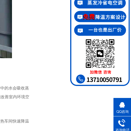
帘中的水会吸收蒸
能改善室内环境空
QQ咨询
闷热车间快速降温
咨询电话