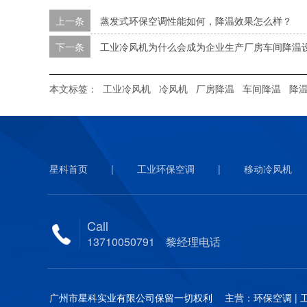
上一条
蒸发式环保空调性能如何，降温效果怎么样？
下一条
工业冷风机为什么会成为企业生产厂房车间降温
本文标签：
工业冷风机
冷风机
厂房降温
车间降温
降
星科首页
|
工业环保空调
|
移动冷风机
Call
13710050791 黎经理电话
广州市星科实业有限公司保留一切权利 主营：环保空调 | 工业