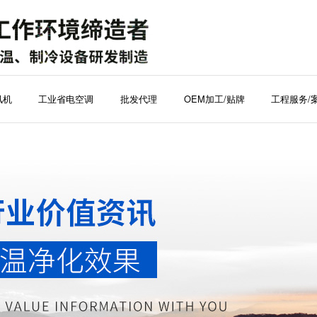
风机
工业省电空调
批发代理
OEM加工/贴牌
工程服务/