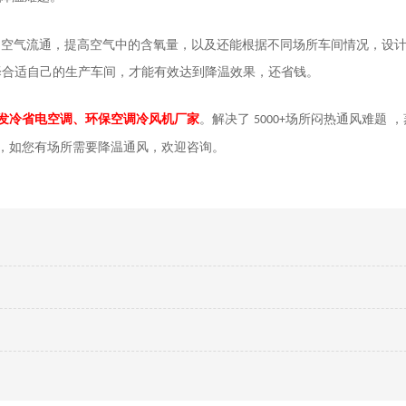
内空气流通，提高空气中的含氧量，以及还能根据不同场所车间情况，设
择合适自己的生产车间，才能有效达到降温效果，还省钱。
发冷省电空调、环保空调
冷风机
厂家
。解决了
场所
闷热通风
难题
，
5000+
，
如您有场所需要降温通风，欢迎咨询。