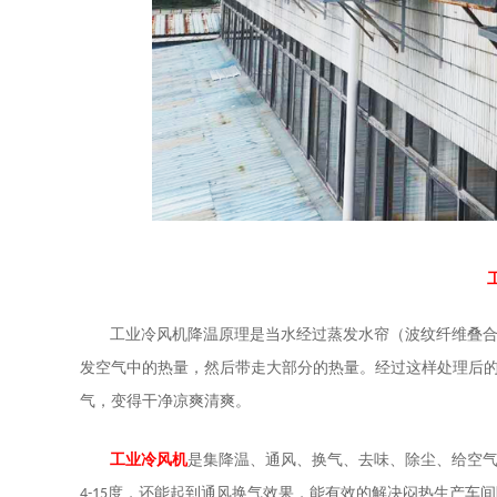
工业冷风机降温原理是当水经过蒸发水帘（
波纹纤维叠
发空气中的热量，然后带走大部分的热量。经过这样处理后
气，变得干净凉爽清爽。
工业冷风机
是集降温、通风、换气、去味、除尘、给空
度，还能起到通风换气效果，能有效的解决闷热生产车间
4-15