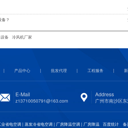
设备？
温设备
冷风机厂家
|
产品中心
|
批发代理
|
工程服务
|
新
E-Mail
Address
z13710050791@163.com
广州市南沙区东
省电空调 | 蒸发冷省电空调 | 厂房降温空调 | 厂房降温
百度统计 备