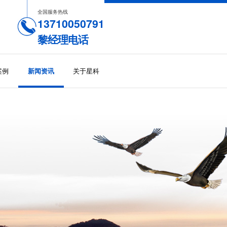
全国服务热线
13710050791
黎经理电话
案例
关于星科
新闻资讯