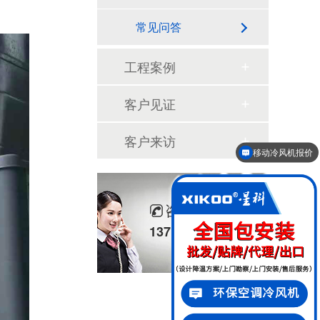
常见问答
工程案例
客户见证
移动冷风机报价
客户来访
降温方案设计
咨询热线
13710050791