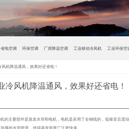
冷省电空调
环保空调
厂房降温空调
工业移动冷风机
工业环保空
冷风机降温通风，效果好还省电！
业冷风机降温通风，效果好还省电！
风机的主要部件是蒸发水帘和电机，电机是采用了全铜线的，低噪音且震
标加厚的水帘密度，使得蒸发面更广泛更快速。