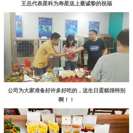
王总代表星科为寿星送上最诚挚的祝福
公司为大家准备好许多好吃的，这生日蛋糕很特别
啊！！