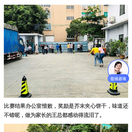
比赛结果办公室惜败，奖励是芥末夹心饼干，味道还
不错呢，做为家长的王总都感动得流泪了。