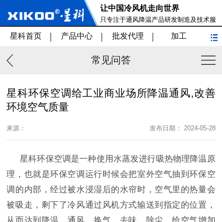
让中国冷风机走向世界
只专注于通风降温产品研发制造及技术服
务
星科首页
产品中心
批发代理
加工
常见问答
星科环保空调给工业商业场所降温通风,改善
环境空气质量
来源：
发布日期： 2024-05-28
星科环保空调是一种使用水蒸发进行吸热物理降温原
理，也就是环保空调运行时候会把室外空气抽到环保空
调的内部，经过被水浸湿后的水帘时，空气里的热量会
被吸走，剩下了冷风通过风机方式输送到指定的位置，
从而达到降温、通风、换气、去味、除尘，给空气增加