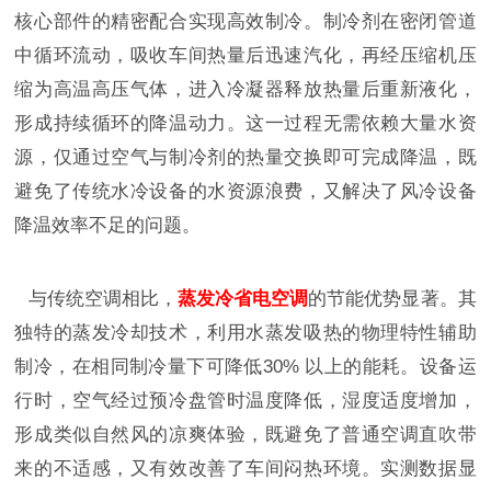
核心部件的精密配合实现高效制冷。制冷剂在密闭管道
中循环流动，吸收车间热量后迅速汽化，再经压缩机压
缩为高温高压气体，进入冷凝器释放热量后重新液化，
形成持续循环的降温动力。这一过程无需依赖大量水资
源，仅通过空气与制冷剂的热量交换即可完成降温，既
避免了传统水冷设备的水资源浪费，又解决了风冷设备
降温效率不足的问题。
与传统空调相比，
蒸发冷省电空调
的节能优势显著。其
独特的蒸发冷却技术，利用水蒸发吸热的物理特性辅助
制冷，在相同制冷量下可降低
30%
以上的能耗。设备运
行时，空气经过预冷盘管时温度降低，湿度适度增加，
形成类似自然风的凉爽体验，既避免了普通空调直吹带
来的不适感，又有效改善了车间闷热环境。实测数据显