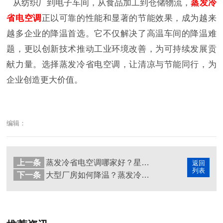
从纺织厂到电子车间，从食品加工到仓储物流，
蒸发冷
省电空调
正以可靠的性能和显著的节能效果，成为越来
越多企业的降温首选。它不仅解决了高温车间的降温难
题，更以创新技术推动工业环境改善，为可持续发展贡
献力量。选择蒸发冷省电空调，让清凉与节能同行，为
企业创造更大价值。
编辑：
上一条
蒸发冷省电空调哪家好？星科以实力与创新给出优质答案
返回
列表
下一条
大型厂房如何降温？蒸发冷省电空调给出高效节能答案