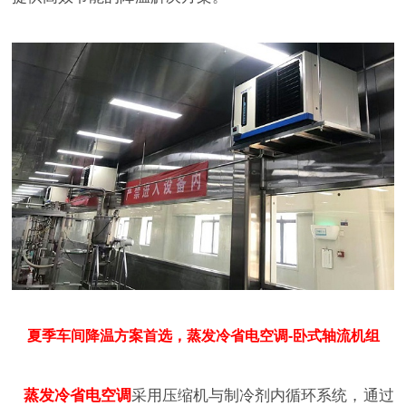
夏季车间降温方案首选，蒸发冷省电空调-卧式轴流机组
蒸发冷省电空调
采用压缩机与制冷剂内循环系统，通过