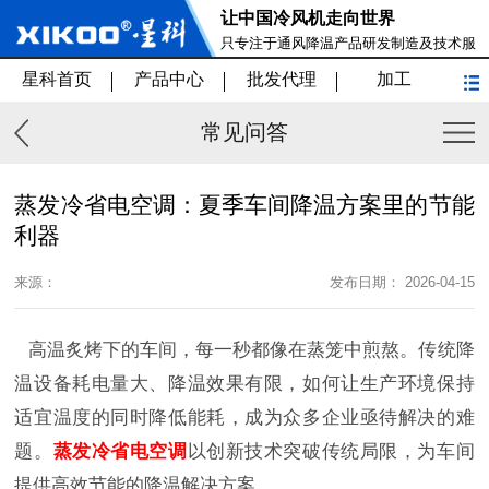
让中国冷风机走向世界
只专注于通风降温产品研发制造及技术服
务
星科首页
产品中心
批发代理
加工
常见问答
蒸发冷省电空调：夏季车间降温方案里的节能
利器
来源：
发布日期： 2026-04-15
高温炙烤下的车间，每一秒都像在蒸笼中煎熬。传统降
温设备耗电量大、降温效果有限，如何让生产环境保持
适宜温度的同时降低能耗，成为众多企业亟待解决的难
题。
蒸发冷省电空调
以创新技术突破传统局限，为车间
提供高效节能的降温解决方案。