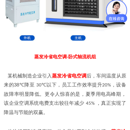
蒸发冷省电空调-卧式轴流机组
某机械制造企业引入
蒸发冷省电空调
后，车间温度从原
来的
38℃
降至
以下，员工工作效率提升
，设备
30℃
20%
故障率明显降低。更令人惊喜的是，夏季用电高峰期，
该企业空调系统电费支出较往年减少
，真正实现了
45%
降温与节能的双赢。