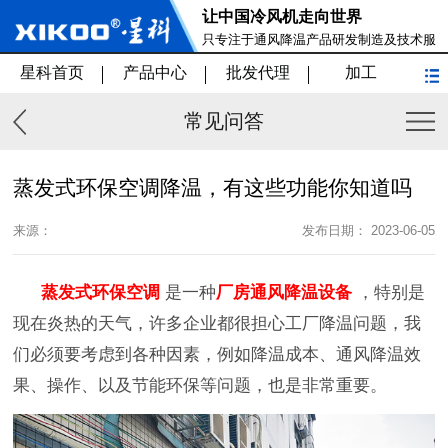
让中国冷风机走向世界
只专注于通风降温产品研发制造及技术服
务
星科首页
产品中心
批发代理
加工
常见问答
蒸发式环保空调降温，有这些功能你知道吗
来源：
发布日期： 2023-06-05
蒸发式环保空调
是一种
厂房通风降温设备
，特别是
现在炎热的天气，许多企业都很担心工厂降温问题，我
们必须要考虑到各种因素，例如降温成本、通风降温效
果、操作、以及节能环保等问题，也是非常重要。