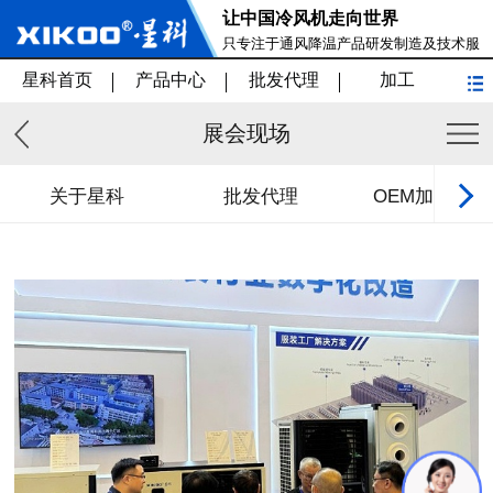
让中国冷风机走向世界
只专注于通风降温产品研发制造及技术服
务
星科首页
产品中心
批发代理
加工
展会现场
关于星科
批发代理
OEM加工/贴