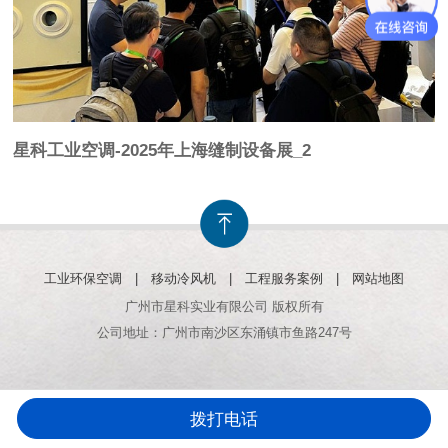
星科工业空调-
2025年上海缝制设备展_2
工业环保空调
|
移动冷风机
|
工程服务案例
|
网站地图
广州市星科实业有限公司 版权所有
公司地址：广州市南沙区东涌镇市鱼路247号
拨打电话
电话咨询
产品中心
客户案例
返回首页