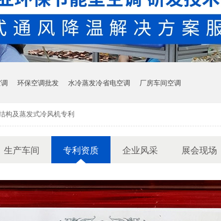
空调
环保空调批发
水冷蒸发冷省电空调
厂房车间空调
器结构及蒸发式冷风机专利
生产车间
专利资质
企业风采
展会现场