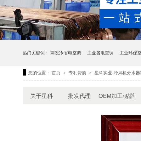
热门关键词：
蒸发冷省电空调
工业省电空调
工业环保
您的位置：
首页
专利资质
星科实业-冷风机分水
>
>
关于星科
批发代理
OEM加工/贴牌