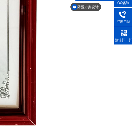
QQ咨询
贴牌代理出口咨询
降温方案设计
咨询电话
微信扫一