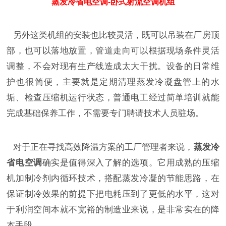
蒸发冷省电空调-卧式射流空调机组
另外这类机组的安装也比较灵活，既可以吊装在厂房顶
部，也可以落地放置，管道走向可以根据现场条件灵活
调整，不会对现有生产线造成太大干扰。设备的日常维
护也很简便，主要就是定期清理蒸发冷凝盘管上的水
垢、检查压缩机运行状态，普通电工经过简单培训就能
完成基础保养工作，不需要专门聘请技术人员驻场。
对于正在寻找高效降温方案的工厂管理者来说，
蒸发冷
省电空调
确实是值得深入了解的选项。它用成熟的压缩
机加制冷剂内循环技术，搭配蒸发冷凝的节能思路，在
保证制冷效果的前提下把电耗压到了更低的水平，这对
于利润空间本就不宽裕的制造业来说，是非常实在的降
本手段。