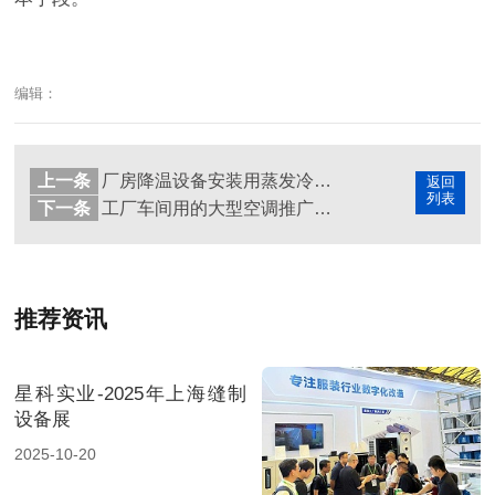
编辑：
上一条
厂房降温设备安装用蒸发冷省电空调，省电降温两不误
返回
列表
下一条
工厂车间用的大型空调推广蒸发冷省电空调助力企业降本增效
推荐资讯
星科实业-2025年上海缝制
设备展
2025-10-20