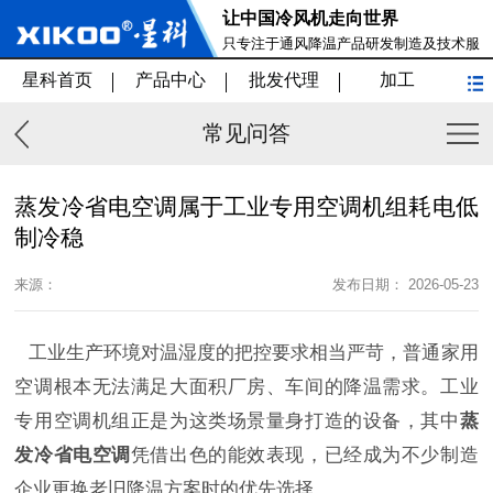
让中国冷风机走向世界
只专注于通风降温产品研发制造及技术服
务
星科首页
产品中心
批发代理
加工
常见问答
蒸发冷省电空调属于工业专用空调机组耗电低
制冷稳
来源：
发布日期： 2026-05-23
工业生产环境对温湿度的把控要求相当严苛，普通家用
空调根本无法满足大面积厂房、车间的降温需求。工业
专用空调机组正是为这类场景量身打造的设备，其中
蒸
发冷省电空调
凭借出色的能效表现，已经成为不少制造
企业更换老旧降温方案时的优先选择。