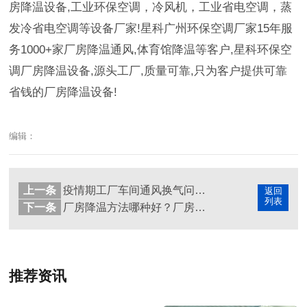
房降温设备
,
工业环保空调，冷风机，工业省电空调，蒸
发冷省电空调等设备厂家
!
星科广州环保空调厂家
15
年服
务
1000+
家厂房降温通风
,
体育馆降温等客户
,
星科环保空
调厂房降温设备
,
源头工厂
,
质量可靠
,
只为客户提供可靠
省钱的厂房降温设备
!
编辑：
上一条
疫情期工厂车间通风换气问题,星科环保空调来解决！
返回
列表
下一条
厂房降温方法哪种好？厂房降温设备哪家强？
推荐资讯