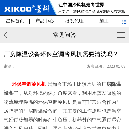
让中国冷风机走向世界
只专注于通风降温产品研发制造及技术服
务
星科首页
产品中心
批发代理
加工
常见问答
厂房降温设备环保空调冷风机需要清洗吗？
来源：
发布日期： 2023-01-03
环保空调冷风机
是如今市场上比较常见的
厂房降温
设备
了，从对环境的保护角度来看，利用水蒸发吸热的
物流原理降温的环保空调冷风机是目前非常适合作为厂
房降温的厂房降温设备的。其主要的工作原理也是当空
气经过冷却器的时候产生负压，机器外的空气通过湿帘
进入到风扇种，同时，湿帘上的水蒸发就带走空气中大