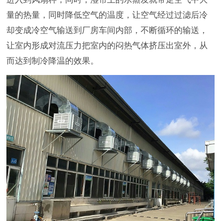
量的热量，同时降低空气的温度，让空气经过过滤后冷
却变成冷空气输送到厂房车间内部，不断循环的输送，
让室内形成对流压力把室内的闷热气体挤压出室外，从
而达到制冷降温的效果。