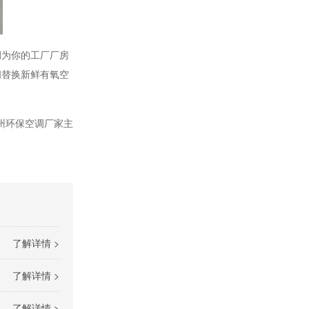
调为你的工厂厂房
间替换新鲜有氧空
州环保空调厂家主
了解详情 >
了解详情 >
了解详情 >