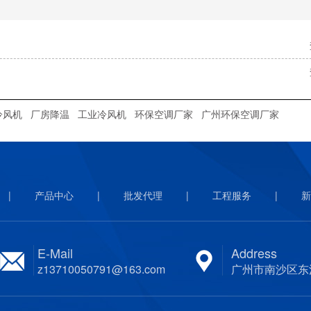
冷风机
厂房降温
工业冷风机
环保空调厂家
广州环保空调厂家
|
产品中心
|
批发代理
|
工程服务
|
新
E-Mail
Address
z13710050791@163.com
广州市南沙区东