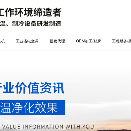
风机
工业省电空调
批发代理
OEM加工/贴牌
工程服务/