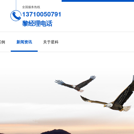
全国服务热线
13710050791
黎经理电话
案例
关于星科
新闻资讯