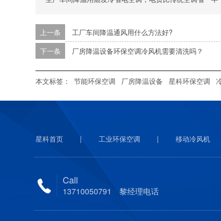
上一条
工厂车间降温通风用什么方法好?
下一条
厂房降温设备环保空调冷风机需要清洗吗？
本文标签：
节能环保空调
厂房降温设备
星科环保空调
星科首页
|
工业环保空调
|
移动冷风机
Call
13710050791 黎经理电话