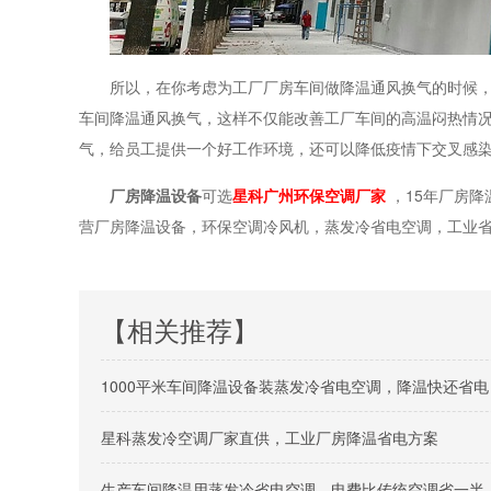
所以，在你考虑为工厂厂房车间做降温通风换气的时候
车间降温通风换气，这样不仅能改善工厂车间的高温闷热情
气，给员工提供一个好工作环境，还可以降低疫情下交叉感
厂房降温设备
可选
星科广州环保空调厂家
，
15
年厂房降
营厂房降温设备，环保空调冷风机，蒸发冷省电空调，工业
【相关推荐】
1000平米车间降温设备装蒸发冷省电空调，降温快还省电
星科蒸发冷空调厂家直供，工业厂房降温省电方案
生产车间降温用蒸发冷省电空调，电费比传统空调省一半