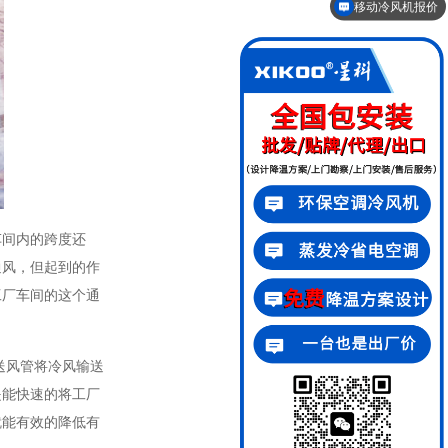
移动冷风机报价
降温方案设计
车间内的跨度还
通风，但起到的作
工厂车间的这个通
送风管将冷风输送
是能快速的将工厂
就能有效的降低有