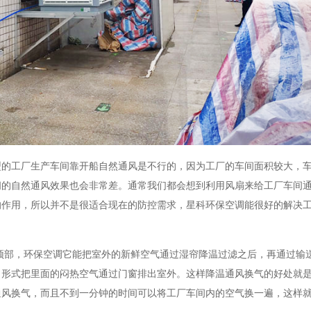
型的工厂生产车间靠开船自然通风是不行的，因为工厂的车间面积较大，
间的自然通风效果也会非常差。通常我们都会想到利用风扇来给工厂车间
的作用，所以并不是很适合现在的防控需求，星科环保空调能很好的解决
顶部，环保空调它能把室外的新鲜空气通过湿帘降温过滤之后，再通过输
力形式把里面的闷热空气通过门窗排出室外。这样降温通风换气的好处就
通风换气，而且不到一分钟的时间可以将工厂车间内的空气换一遍，这样