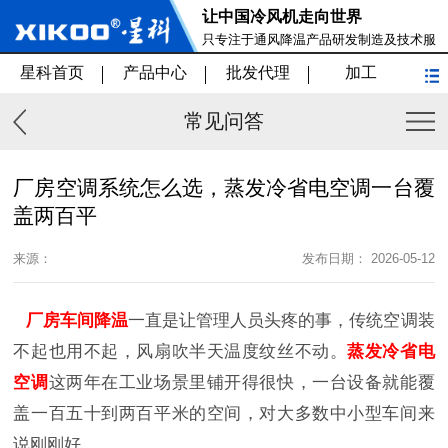
让中国冷风机走向世界
只专注于通风降温产品研发制造及技术服
务
星科首页
产品中心
批发代理
加工
常见问答
厂房空调系统怎么选，蒸发冷省电空调一台覆
盖两百平
来源：
发布日期： 2026-05-12
厂房车间降温
一直是让管理人员头疼的事，传统空调装
不起也用不起，风扇吹半天温度纹丝不动。
蒸发冷省电
空调
这两年在工业场景里铺开得很快，一台设备就能覆
盖一百五十到两百平米的空间，对大多数中小型车间来
说刚刚好。