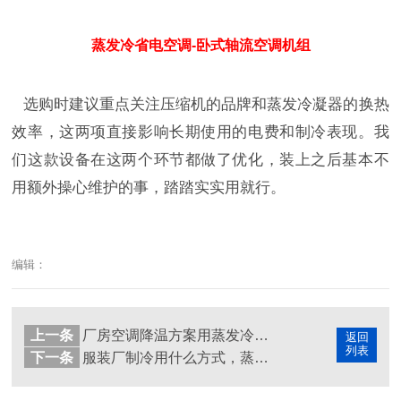
蒸发冷省电空调-卧式轴流空调机组
选购时建议重点关注压缩机的品牌和蒸发冷凝器的换热
效率，这两项直接影响长期使用的电费和制冷表现。我
们这款设备在这两个环节都做了优化，装上之后基本不
用额外操心维护的事，踏踏实实用就行。
编辑：
上一条
厂房空调降温方案用蒸发冷省电空调，节能省钱更实用
返回
列表
下一条
服装厂制冷用什么方式，蒸发冷省电空调帮车间降温省电费