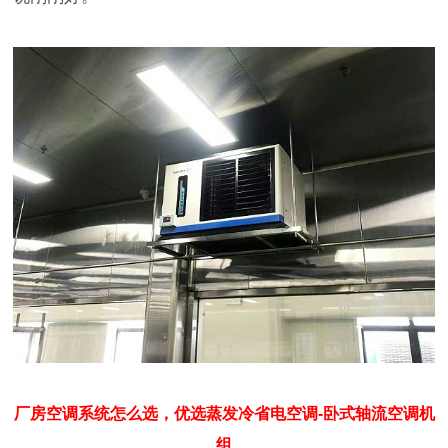
厂房空调系统怎么选，优选蒸发冷省电空调-卧式轴流空调机
组