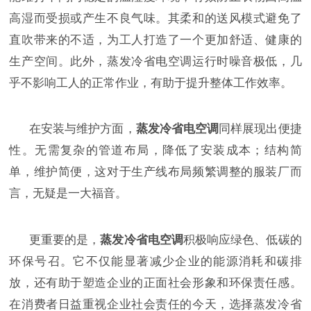
高湿而受损或产生不良气味。其柔和的送风模式避免了
直吹带来的不适，为工人打造了一个更加舒适、健康的
生产空间。此外，蒸发冷省电空调运行时噪音极低，几
乎不影响工人的正常作业，有助于提升整体工作效率。
在安装与维护方面，
蒸发冷省电空调
同样展现出便捷
性。无需复杂的管道布局，降低了安装成本；结构简
单，维护简便，这对于生产线布局频繁调整的服装厂而
言，无疑是一大福音。
更重要的是，
蒸发冷省电空调
积极响应绿色、低碳的
环保号召。它不仅能显著减少企业的能源消耗和碳排
放，还有助于塑造企业的正面社会形象和环保责任感。
在消费者日益重视企业社会责任的今天，选择蒸发冷省