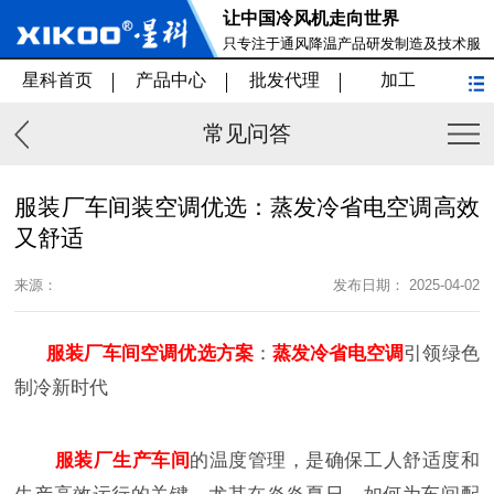
让中国冷风机走向世界
只专注于通风降温产品研发制造及技术服
务
星科首页
产品中心
批发代理
加工
常见问答
服装厂车间装空调优选：蒸发冷省电空调高效
又舒适
来源：
发布日期： 2025-04-02
服装厂车间空调优选方案
：
蒸发冷省电空调
引领绿色
制冷新时代
服装厂生产车间
的温度管理，是确保工人舒适度和