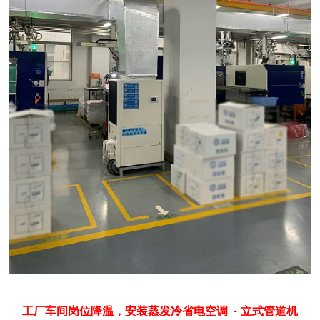
工厂车间岗位降温，安装
蒸发冷省电空调
立式管道机
-