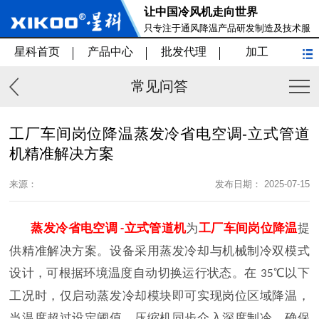
让中国冷风机走向世界
只专注于通风降温产品研发制造及技术服
务
星科首页
产品中心
批发代理
加工
常见问答
工厂车间岗位降温蒸发冷省电空调-立式管道
机精准解决方案
来源：
发布日期： 2025-07-15
蒸发冷省电空调
立式管道机
为
工厂车间岗位降温
提
-
供精准解决方案。设备采用蒸发冷却与机械制冷双模式
设计，可根据环境温度自动切换运行状态。在
℃以下
35
工况时，仅启动蒸发冷却模块即可实现岗位区域降温，
当温度超过设定阈值，压缩机同步介入深度制冷，确保