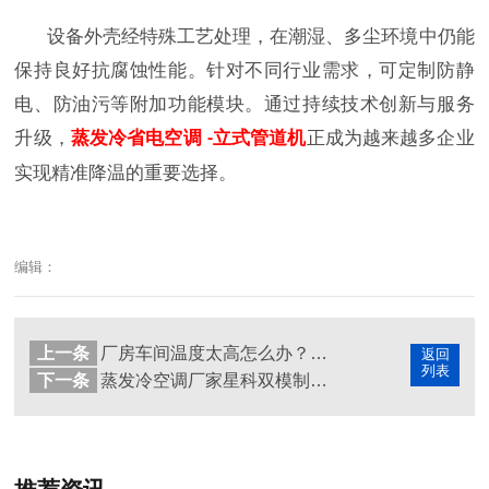
设备外壳经特殊工艺处理，在潮湿、多尘环境中仍能
保持良好抗腐蚀性能。针对不同行业需求，可定制防静
电、防油污等附加功能模块。通过持续技术创新与服务
升级，
蒸发冷省电空调
立式管道机
正成为越来越多企业
-
实现精准降温的重要选择。
编辑：
上一条
厂房车间温度太高怎么办？蒸发冷省电空调高效降温新方案
返回
列表
下一条
蒸发冷空调厂家星科双模制冷技术解析