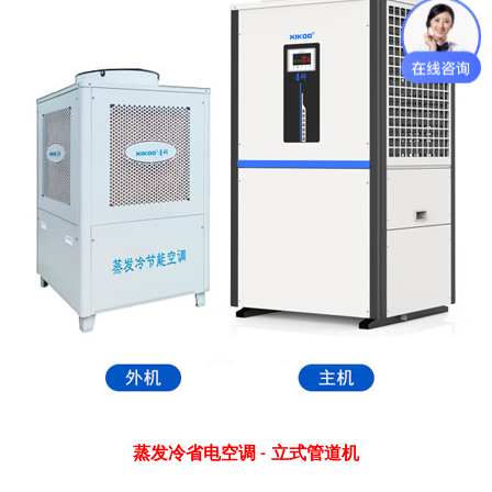
蒸发冷省电空调
立式管道机
-