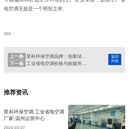
电空调无疑是一个明智之举。
编辑：
上一条
星科环保空调品牌：创新绿色制冷，打造舒适新体验
返回
列表
下一条
工业省电空调价格与效能并进：企业节能新选择
推荐资讯
星科环保空调,工业省电空调
厂家-温州运营中心
2024-03-07